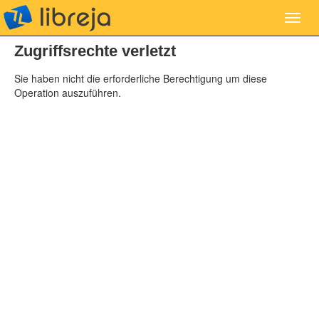
libreja
Toggl
navig
Zugriffsrechte verletzt
Sie haben nicht die erforderliche Berechtigung um diese
Operation auszuführen.